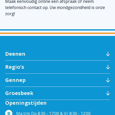
Maak eenvoudig online een afspraak of neem
telefonisch contact op. Uw mondgezondheid is onze
zorg!
Deenen
Regio's
Gennep
Groesbeek
Openingstijden
Ma t/m Do 8:30 - 17:00 & Vr 8:30 - 12:00